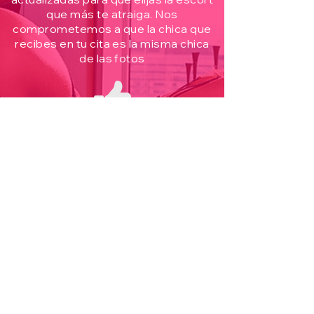
que más te atraiga. Nos
comprometemos a que la chica que
recibes en tu cita es la misma chica
de las fotos
Garantía de satisfacción
Tu satisfacción es lo más importante
y trabajamos no sólo para que nos
conozcas, si no para que repitas
nuestro servicios de escort y
acompañamiento, fiestas, cierres de
negocios y más.