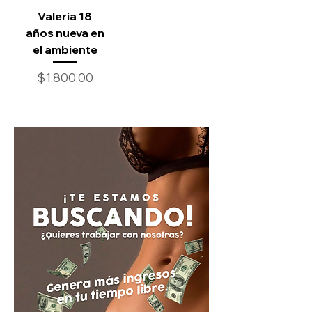
Valeria 18
años nueva en
el ambiente
Precio
$1,800.00