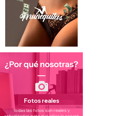
¿Por qué nosotras?
Fotos reales
Todas las fotos son reales y
actualizadas para que elijas la escort