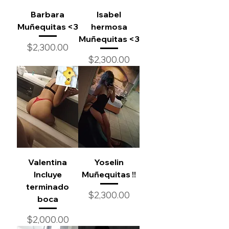
Barbara
Isabel
Muñequitas <3
hermosa
Muñequitas <3
Precio
$2,300.00
Precio
$2,300.00
Valentina
Yoselin
Incluye
Muñequitas !!
terminado
Precio
$2,300.00
boca
Precio
$2,000.00