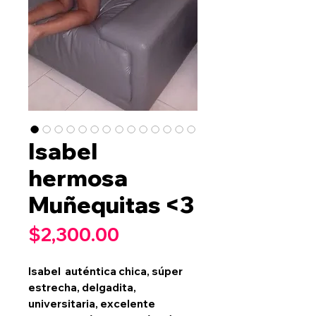
Isabel
hermosa
Muñequitas <3
Precio
$2,300.00
Isabel auténtica chica, súper
estrecha, delgadita,
universitaria, excelente